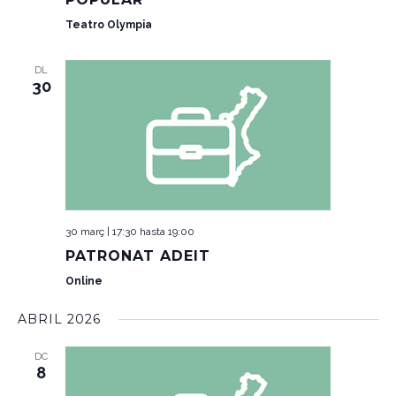
Teatro Olympia
DL
30
30 març | 17:30
hasta
19:00
PATRONAT ADEIT
Online
ABRIL 2026
DC
8