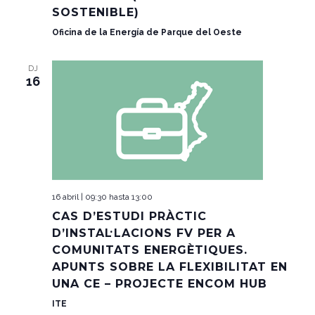
SOSTENIBLE)
Oficina de la Energía de Parque del Oeste
DJ
16
16 abril | 09:30
hasta
13:00
CAS D’ESTUDI PRÀCTIC
D’INSTAL·LACIONS FV PER A
COMUNITATS ENERGÈTIQUES.
APUNTS SOBRE LA FLEXIBILITAT EN
UNA CE – PROJECTE ENCOM HUB
ITE