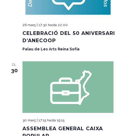
26 març | 17:30
hasta
22:00
CELEBRACIÓ DEL 50 ANIVERSARI
D’ANECOOP
Palau de Les Arts Reina Sofía
DL
30
30 març | 17:15
hasta
19:15
ASSEMBLEA GENERAL CAIXA
POPULAR