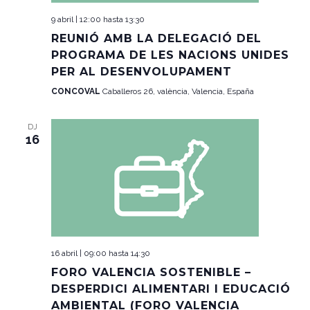
9 abril | 12:00
hasta
13:30
REUNIÓ AMB LA DELEGACIÓ DEL
PROGRAMA DE LES NACIONS UNIDES
PER AL DESENVOLUPAMENT
CONCOVAL
Caballeros 26, valència, Valencia, España
DJ
16
16 abril | 09:00
hasta
14:30
FORO VALENCIA SOSTENIBLE –
DESPERDICI ALIMENTARI I EDUCACIÓ
AMBIENTAL (FORO VALENCIA