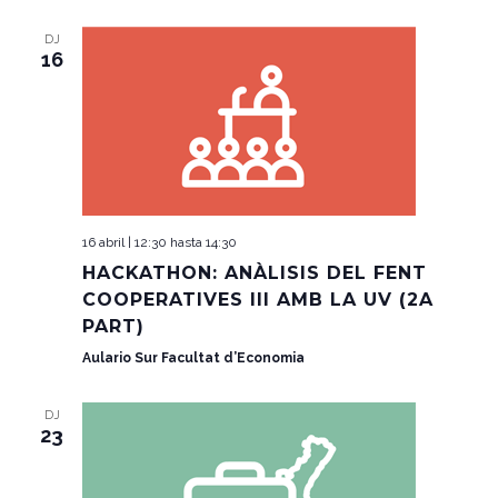
DJ
16
16 abril | 12:30
hasta
14:30
HACKATHON: ANÀLISIS DEL FENT
COOPERATIVES III AMB LA UV (2A
PART)
Aulario Sur Facultat d’Economia
DJ
23