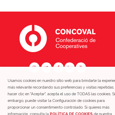
Usamos cookies en nuestro sitio web para brindarle la experie
más relevante recordando sus preferencias y visitas repetidas.
hacer clic en "Aceptar", acepta el uso de TODAS las cookies. S
Colabora:
embargo, puede visitar la Configuración de cookies para
proporcionar un consentimiento controlado. Si quieres más
Política de Privacidad y Aviso Legal
información, consulta la
POLÍTICA DE COOKIES
de nuestra