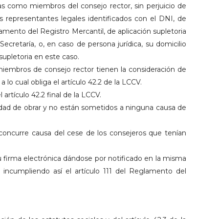
as como miembros del consejo rector, sin perjuicio de
s representantes legales identificados con el DNI, de
lamento del Registro Mercantil, de aplicación supletoria
ecretaría, o, en caso de persona jurídica, su domicilio
supletoria en este caso.
miembros de consejo rector tienen la consideración de
 lo cual obliga el artículo 42.2 de la LCCV.
artículo 42.2 final de la LCCV.
idad de obrar y no están sometidos a ninguna causa de
concurre causa del cese de los consejeros que tenían
su firma electrónica dándose por notificado en la misma
, incumpliendo así el artículo 111 del Reglamento del