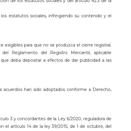
ión de los estatutos sociales y del artículo 42.3 de la
os estatutos sociales, infringiendo su contenido y el
 exigibles para que no se produzca el cierre registral.
 del Reglamento del Registro Mercantil, aplicable
s que deba depositar a efectos de dar publicidad a las
los acuerdos han sido adoptados conforme a Derecho,
tículo 3 y concordantes de la Ley 6/2020, reguladora de
 el artículo 14 de la ley 39/2015, de 1 de octubre, del