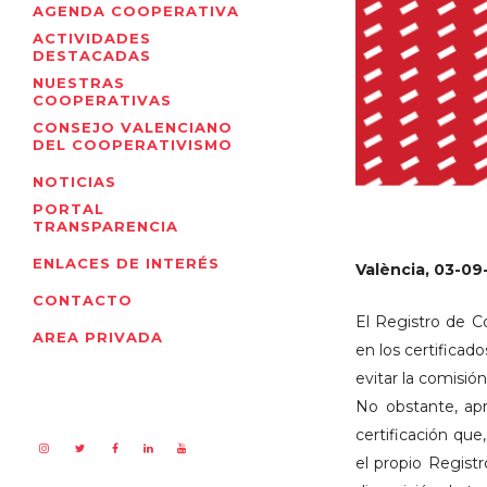
AGENDA COOPERATIVA
ACTIVIDADES
DESTACADAS
NUESTRAS
COOPERATIVAS
CONSEJO VALENCIANO
DEL COOPERATIVISMO
NOTICIAS
PORTAL
TRANSPARENCIA
ENLACES DE INTERÉS
València, 03-0
CONTACTO
El Registro de C
AREA PRIVADA
en los certificad
evitar la comisió
No obstante, ap
certificación que
el propio Regist