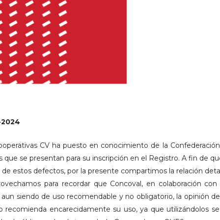
9-2024
ooperativas CV ha puesto en conocimiento de la Confederación
os que se presentan para su inscripción en el Registro. A fin de 
n de estos defectos, por la presente compartimos la relación det
rovechamos para recordar que Concoval, en colaboración con 
, aun siendo de uso recomendable y no obligatorio, la opinión de 
ro recomienda encarecidamente su uso, ya que utilizándolos se