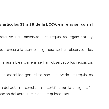
 artículos 32 a 38 de la LCCV, en relación con el
eral se han observado los requisitos legalmente y
 asistencia a la asamblea general se han observado los
e la asamblea general se han observado los requisitos
e la asamblea general se han observado los requisitos
del acta, no consta en la certificación la designación
ación del acta en el plazo de quince días.