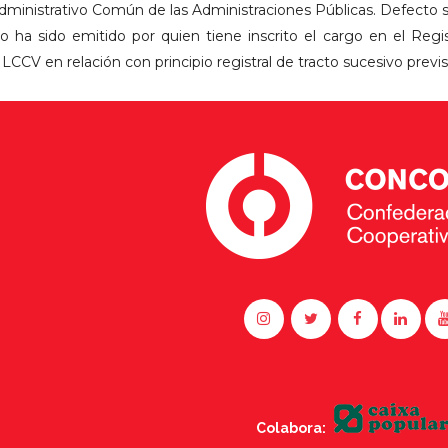
ministrativo Común de las Administraciones Públicas. Defecto 
 no ha sido emitido por quien tiene inscrito el cargo en el Reg
a LCCV en relación con principio registral de tracto sucesivo previ
Colabora: