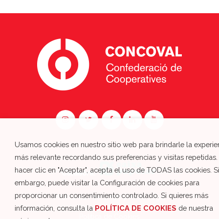
Usamos cookies en nuestro sitio web para brindarle la experie
más relevante recordando sus preferencias y visitas repetidas.
hacer clic en "Aceptar", acepta el uso de TODAS las cookies. S
Colabora:
embargo, puede visitar la Configuración de cookies para
proporcionar un consentimiento controlado. Si quieres más
Política de Privacidad y Aviso Legal
información, consulta la
POLÍTICA DE COOKIES
de nuestra
Política de Cookies