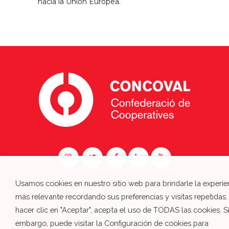
hacia la Unión Europea.
Usamos cookies en nuestro sitio web para brindarle la experie
más relevante recordando sus preferencias y visitas repetidas.
hacer clic en "Aceptar", acepta el uso de TODAS las cookies. S
Colabora:
embargo, puede visitar la Configuración de cookies para