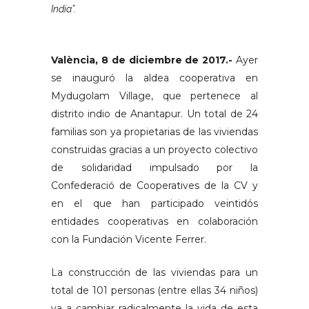
India”.
València, 8 de diciembre de 2017.-
Ayer
se inauguró la aldea cooperativa en
Mydugolam Village, que pertenece al
distrito indio de Anantapur. Un total de 24
familias son ya propietarias de las viviendas
construidas gracias a un proyecto colectivo
de solidaridad impulsado por la
Confederació de Cooperatives de la CV y
en el que han participado veintidós
entidades cooperativas en colaboración
con la Fundación Vicente Ferrer.
La construcción de las viviendas para un
total de 101 personas (entre ellas 34 niños)
va a cambiar radicalmente la vida de esta