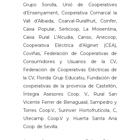
Grupo Sorolla, Unió de Cooperatives
d’Ensenyament, Cooperativa Comarcal la
Vall d’Albaida, Coarval-Ruralfruit, Coinfer,
Caixa Popular, Serlicoop, La Moixentina,
Caixa Rural L’Alcudia, Canso, Anecoop,
Cooperativa Elèctrica d’Alginet (CEA),
Coviñas, Federación de Cooperativas de
Consumidores y Usuarios de la CV,
Federación de Cooperativas Eléctricas de
la CV, Florida Grup Educatiu, Fundación de
cooperativas de la provincia de Castellón,
Íntegra Asesores Coop. V., Rural San
Vicente Ferrer de Benaguasil, Sampedro y
Torres Coop.V., Surinver Hortofrutícola, C,
Utecamp Coop.V y Huerta Santa Ana
Coop. de Sevilla.