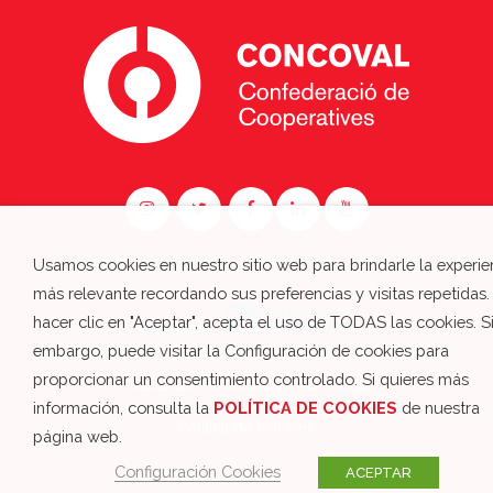
Usamos cookies en nuestro sitio web para brindarle la experie
más relevante recordando sus preferencias y visitas repetidas.
hacer clic en "Aceptar", acepta el uso de TODAS las cookies. S
Colabora:
embargo, puede visitar la Configuración de cookies para
proporcionar un consentimiento controlado. Si quieres más
Política de Privacidad y Aviso Legal
información, consulta la
POLÍTICA DE COOKIES
de nuestra
Política de Cookies
página web.
Configuración Cookies
ACEPTAR