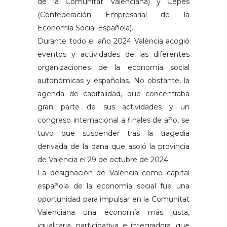
de la Comunitat Valenciana) y Cepes
(Confederación Empresarial de la
Economía Social Española).
Durante todo el año 2024 València acogió
eventos y actividades de las diferentes
organizaciones de la economía social
autonómicas y españolas. No obstante, la
agenda de capitalidad, que concentraba
gran parte de sus actividades y un
congreso internacional a finales de año, se
tuvo que suspender tras la tragedia
derivada de la dana que asoló la provincia
de València el 29 de octubre de 2024.
La designación de València como capital
española de la economía social fue una
oportunidad para impulsar en la Comunitat
Valenciana una economía más justa,
igualitaria, participativa e integradora, que