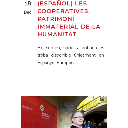
18
(ESPAÑOL) LES
COOPERATIVES,
Dec
PATRIMONI
IMMATERIAL DE LA
HUMANITAT
Ho sentim, aquesta entrada es
troba disponible únicament en
Espanyol Europeu....