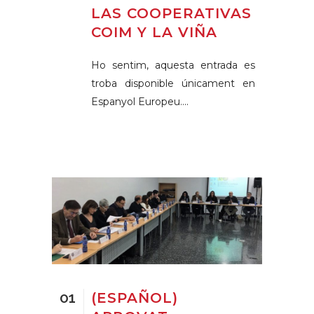
LAS COOPERATIVAS
COIM Y LA VIÑA
Ho sentim, aquesta entrada es
troba disponible únicament en
Espanyol Europeu....
01
(ESPAÑOL)