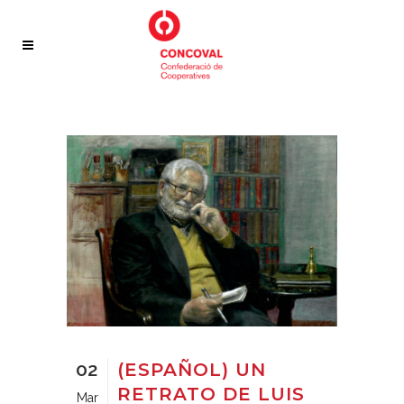
02
(ESPAÑOL) UN
RETRATO DE LUIS
Mar