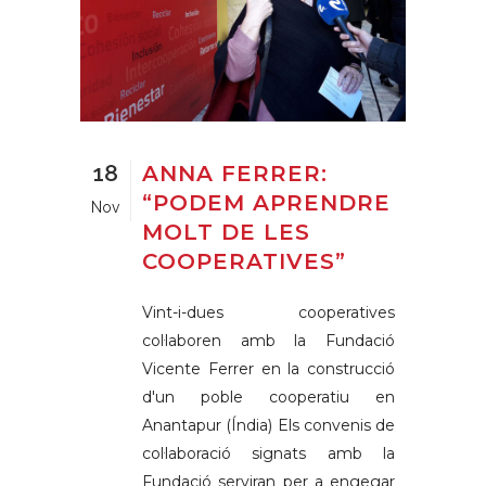
18
ANNA FERRER:
“PODEM APRENDRE
Nov
MOLT DE LES
COOPERATIVES”
Vint-i-dues cooperatives
col·laboren amb la Fundació
Vicente Ferrer en la construcció
d'un poble cooperatiu en
Anantapur (Índia) Els convenis de
col·laboració signats amb la
Fundació serviran per a engegar