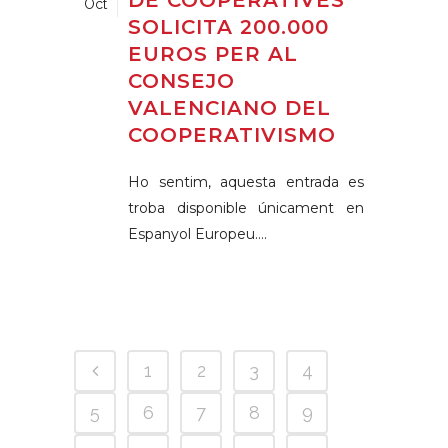
Oct
SOLICITA 200.000
EUROS PER AL
CONSEJO
VALENCIANO DEL
COOPERATIVISMO
Ho sentim, aquesta entrada es
troba disponible únicament en
Espanyol Europeu....
1
2
3
4
5
6
7
8
9