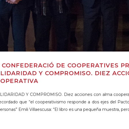
 CONFEDERACIÓ DE COOPERATIVES PR
LIDARIDAD Y COMPROMISO. DIEZ ACC
OPERATIVA
IDARIDAD Y COMPROMISO. Diez acciones con alma cooperativa
ecordado que “el cooperativismo responde a dos ejes del Pacto
personas” Emili Villaescusa: “El libro es una pequeña muestra, pero 