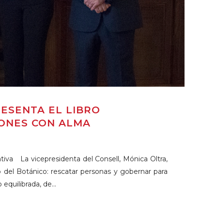
ESENTA EL LIBRO
IONES CON ALMA
 La vicepresidenta del Consell, Mónica Oltra,
 del Botánico: rescatar personas y gobernar para
equilibrada, de...