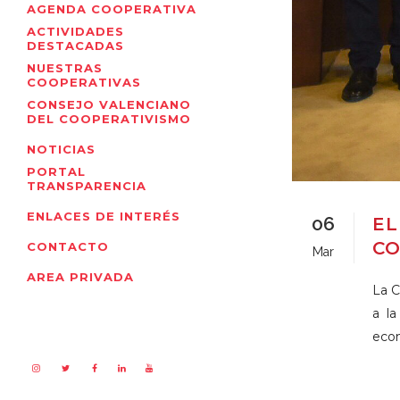
AGENDA COOPERATIVA
ACTIVIDADES
DESTACADAS
NUESTRAS
COOPERATIVAS
CONSEJO VALENCIANO
DEL COOPERATIVISMO
NOTICIAS
PORTAL
TRANSPARENCIA
ENLACES DE INTERÉS
06
EL
CO
CONTACTO
Mar
AREA PRIVADA
La C
a la
econ