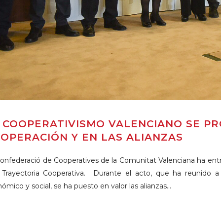
 COOPERATIVISMO VALENCIANO SE P
OPERACIÓN Y EN LAS ALIANZAS
onfederació de Cooperatives de la Comunitat Valenciana ha ent
 Trayectoria Cooperativa. Durante el acto, que ha reunido 
ómico y social, se ha puesto en valor las alianzas...