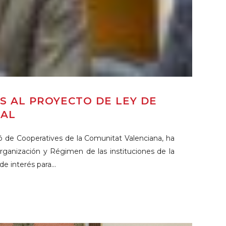
S AL PROYECTO DE LEY DE
IAL
ció de Cooperatives de la Comunitat Valenciana, ha
ganización y Régimen de las instituciones de la
e interés para...