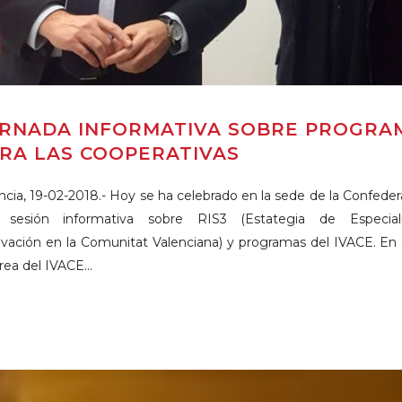
RNADA INFORMATIVA SOBRE PROGRAM
RA LAS COOPERATIVAS
ncia, 19-02-2018.- Hoy se ha celebrado en la sede de la Confede
 sesión informativa sobre RIS3 (Estategia de Especiali
vación en la Comunitat Valenciana) y programas del IVACE. En 
rea del IVACE...