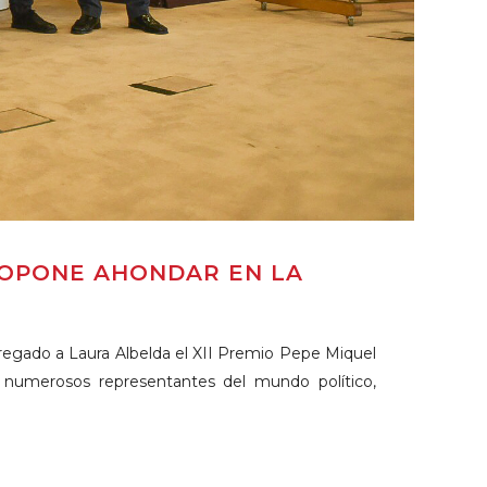
ROPONE AHONDAR EN LA
regado a Laura Albelda el XII Premio Pepe Miquel
a numerosos representantes del mundo político,