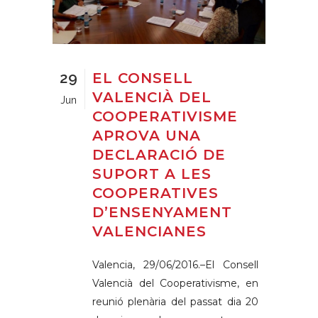
29
EL CONSELL
VALENCIÀ DEL
Jun
COOPERATIVISME
APROVA UNA
DECLARACIÓ DE
SUPORT A LES
COOPERATIVES
D’ENSENYAMENT
VALENCIANES
Valencia, 29/06/2016.–El Consell
Valencià del Cooperativisme, en
reunió plenària del passat dia 20