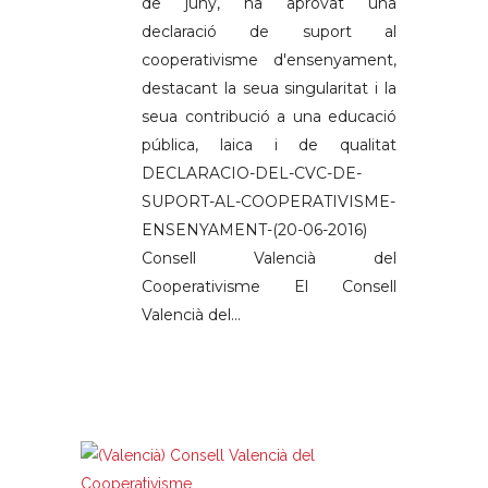
de juny, ha aprovat una
declaració de suport al
cooperativisme d'ensenyament,
destacant la seua singularitat i la
seua contribució a una educació
pública, laica i de qualitat
DECLARACIO-DEL-CVC-DE-
SUPORT-AL-COOPERATIVISME-
ENSENYAMENT-(20-06-2016)
Consell Valencià del
Cooperativisme El Consell
Valencià del...