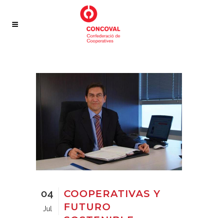
04
COOPERATIVAS Y
FUTURO
Jul