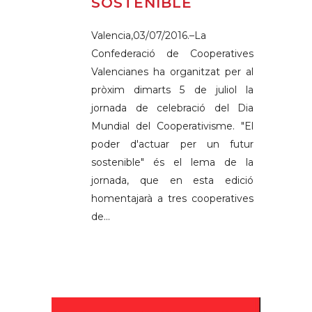
SOSTENIBLE
Valencia,03/07/2016.–La
Confederació de Cooperatives
Valencianes ha organitzat per al
pròxim dimarts 5 de juliol la
jornada de celebració del Dia
Mundial del Cooperativisme. "El
poder d'actuar per un futur
sostenible" és el lema de la
jornada, que en esta edició
homentajarà a tres cooperatives
de...