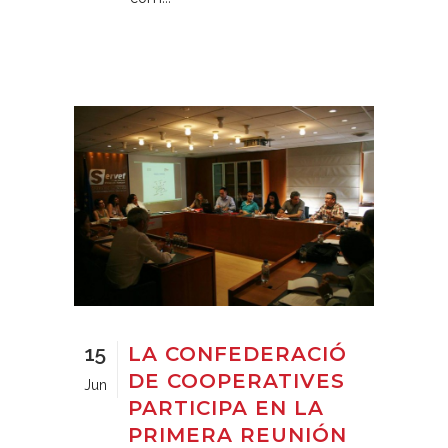
15
LA CONFEDERACIÓ
DE COOPERATIVES
Jun
PARTICIPA EN LA
PRIMERA REUNIÓN