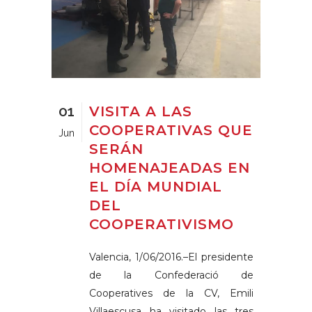
01
VISITA A LAS
COOPERATIVAS QUE
Jun
SERÁN
HOMENAJEADAS EN
EL DÍA MUNDIAL
DEL
COOPERATIVISMO
Valencia, 1/06/2016.–El presidente
de la Confederació de
Cooperatives de la CV, Emili
Villaescusa ha visitado las tres