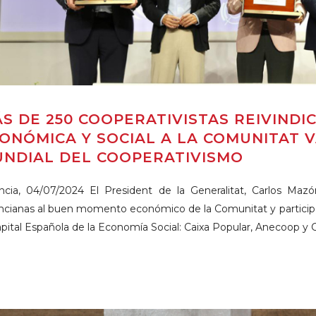
S DE 250 COOPERATIVISTAS REIVINDI
ONÓMICA Y SOCIAL A LA COMUNITAT V
NDIAL DEL COOPERATIVISMO
ncia, 04/07/2024 El President de la Generalitat, Carlos Mazó
ncianas al buen momento económico de la Comunitat y participa
apital Española de la Economía Social: Caixa Popular, Anecoop y C