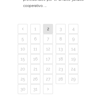
cooperativo. ...
1
2
3
4
5
6
7
8
9
10
11
12
13
14
15
16
17
18
19
20
21
22
23
24
25
26
27
28
29
30
31