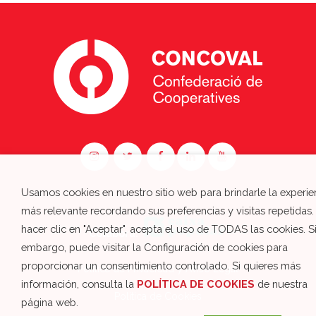
Usamos cookies en nuestro sitio web para brindarle la experie
más relevante recordando sus preferencias y visitas repetidas.
hacer clic en "Aceptar", acepta el uso de TODAS las cookies. S
Colabora:
embargo, puede visitar la Configuración de cookies para
proporcionar un consentimiento controlado. Si quieres más
Política de Privacidad y Aviso Legal
información, consulta la
POLÍTICA DE COOKIES
de nuestra
Política de Cookies
página web.