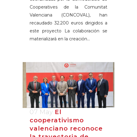
Cooperatives de la Comunitat
Valenciana (CONCOVAL), han
recaudado 32.200 euros dirigidos a
este proyecto La colaboración se
materializará en la creación...
07 May
El
cooperativismo
valenciano reconoce
la trayectoria de