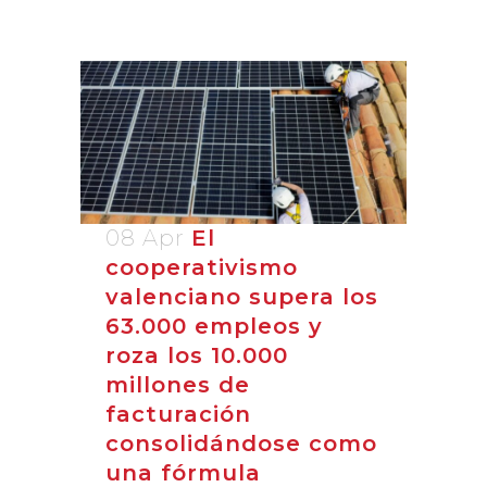
08 Apr
El
cooperativismo
valenciano supera los
63.000 empleos y
roza los 10.000
millones de
facturación
consolidándose como
una fórmula