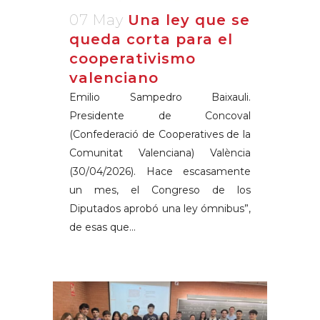
07 May
Una ley que se
queda corta para el
cooperativismo
valenciano
Emilio Sampedro Baixauli.
Presidente de Concoval
(Confederació de Cooperatives de la
Comunitat Valenciana) València
(30/04/2026). Hace escasamente
un mes, el Congreso de los
Diputados aprobó una ley ómnibus”,
de esas que...