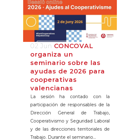
02 Jun
CONCOVAL
organiza un
seminario sobre las
ayudas de 2026 para
cooperativas
valencianas
La sesión ha contado con la
participación de responsables de la
Dirección General de Trabajo,
Cooperativismo y Seguridad Laboral
y de las direcciones territoriales de
Trabajo. Durante el seminario...