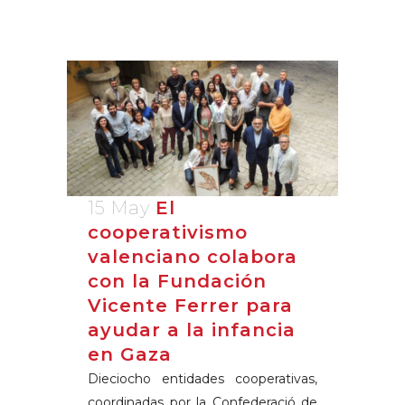
15 May
El
cooperativismo
valenciano colabora
con la Fundación
Vicente Ferrer para
ayudar a la infancia
en Gaza
Dieciocho entidades cooperativas,
coordinadas por la Confederació de