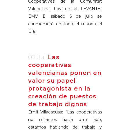
Cooperatives de la Comunitat
Valenciana, hoy en el LEVANTE-
EMV. El sábado 6 de julio se
conmemoró en todo el mundo el
Día...
02 Jul
Las
cooperativas
valencianas ponen en
valor su papel
protagonista en la
creación de puestos
de trabajo dignos
Emili Villaescusa: “Las cooperativas
no miramos hacia otro lado;
estamos hablando de trabajo y