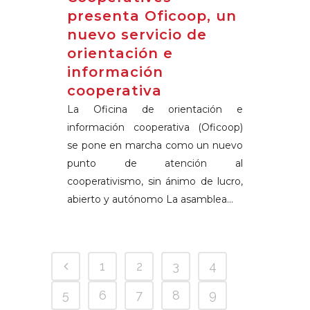
presenta Oficoop, un
nuevo servicio de
orientación e
información
cooperativa
La Oficina de orientación e
información cooperativa (Oficoop)
se pone en marcha como un nuevo
punto de atención al
cooperativismo, sin ánimo de lucro,
abierto y autónomo La asamblea...
1
2
3
4
5
6
7
8
9