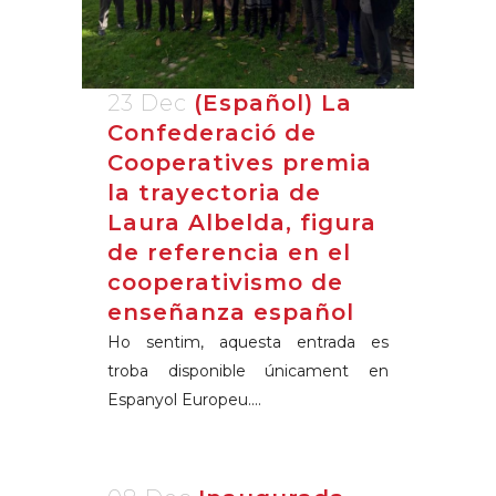
23 Dec
(Español) La
Confederació de
Cooperatives premia
la trayectoria de
Laura Albelda, figura
de referencia en el
cooperativismo de
enseñanza español
Ho sentim, aquesta entrada es
troba disponible únicament en
Espanyol Europeu....