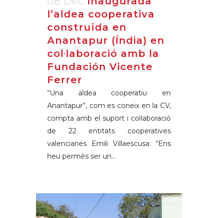
08 Dec
Inaugurada
l’aldea cooperativa
construïda en
Anantapur (Índia) en
col·laboració amb la
Fundación Vicente
Ferrer
“Una aldea cooperatiu en
Anantapur”, com es coneix en la CV,
compta amb el suport i col·laboració
de 22 entitats cooperatives
valencianes Emili Villaescusa: “Ens
heu permès ser un...