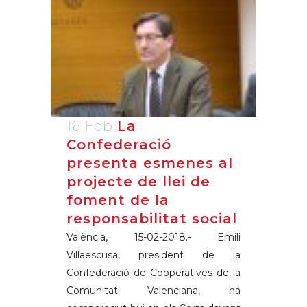
16 Feb
La
Confederació
presenta esmenes al
projecte de llei de
foment de la
responsabilitat social
València, 15-02-2018.- Emili
Villaescusa, president de la
Confederació de Cooperatives de la
Comunitat Valenciana, ha