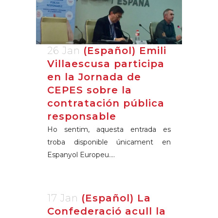
26 Jan
(Español) Emili
Villaescusa participa
en la Jornada de
CEPES sobre la
contratación pública
responsable
Ho sentim, aquesta entrada es
troba disponible únicament en
Espanyol Europeu....
17 Jan
(Español) La
Confederació acull la