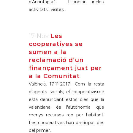
d'Anantapur”. L'itinerari inclou
activitats i visites...
17 Nov
Les
cooperatives se
sumen a la
reclamació d’un
finançament just per
a la Comunitat
València, 17-11-2017.- Com la resta
d'agents socials, el cooperativisme
està denunciant estos dies que la
valenciana és l'autonomia que
menys recursos rep per habitant.
Les cooperatives han participat des
del primer...