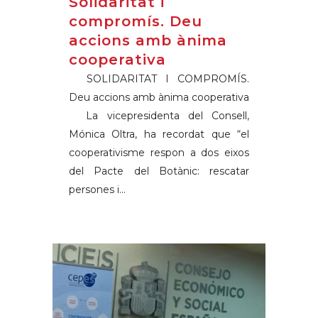
Solidaritat i
compromís. Deu
accions amb ànima
cooperativa
SOLIDARITAT I COMPROMÍS.
Deu accions amb ànima cooperativa
La vicepresidenta del Consell,
Mónica Oltra, ha recordat que “el
cooperativisme respon a dos eixos
del Pacte del Botànic: rescatar
persones i...