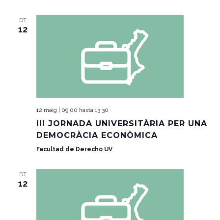
DT
12
12 maig | 09:00
hasta
13:30
III JORNADA UNIVERSITÀRIA PER UNA
DEMOCRÀCIA ECONÒMICA
Facultad de Derecho UV
DT
12