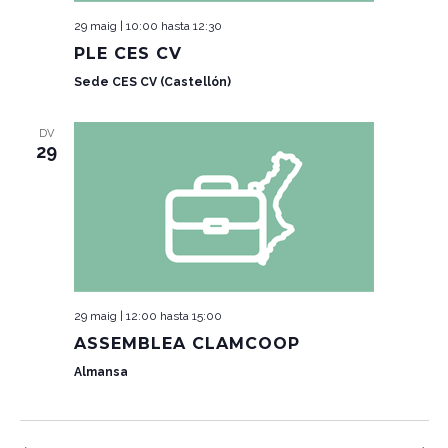
29 maig | 10:00
hasta
12:30
PLE CES CV
Sede CES CV (Castellón)
DV
29
29 maig | 12:00
hasta
15:00
ASSEMBLEA CLAMCOOP
Almansa