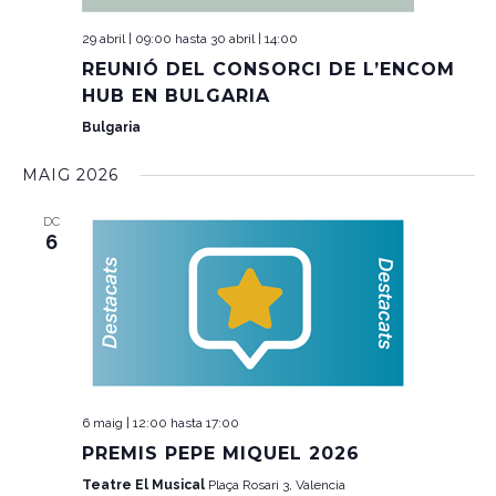
29 abril | 09:00
hasta
30 abril | 14:00
REUNIÓ DEL CONSORCI DE L’ENCOM
HUB EN BULGARIA
Bulgaria
MAIG 2026
DC
6
6 maig | 12:00
hasta
17:00
PREMIS PEPE MIQUEL 2026
Teatre El Musical
Plaça Rosari 3, Valencia