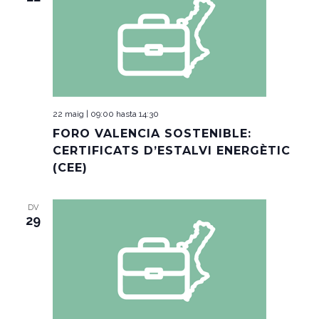
22 maig | 09:00
hasta
14:30
FORO VALENCIA SOSTENIBLE:
CERTIFICATS D’ESTALVI ENERGÈTIC
(CEE)
DV
29