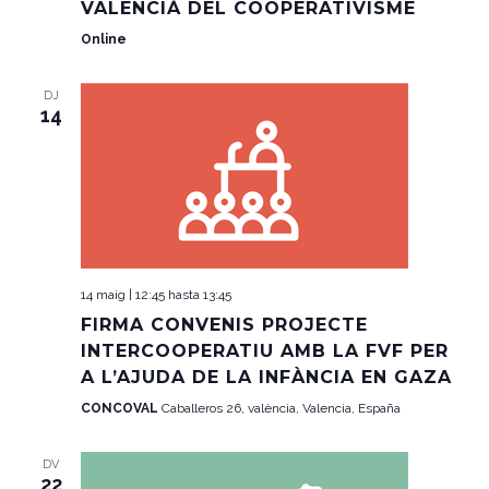
VALENCIÀ DEL COOPERATIVISME
Online
DJ
14
14 maig | 12:45
hasta
13:45
FIRMA CONVENIS PROJECTE
INTERCOOPERATIU AMB LA FVF PER
A L’AJUDA DE LA INFÀNCIA EN GAZA
CONCOVAL
Caballeros 26, valència, Valencia, España
DV
22