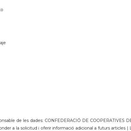
to
aje
onsable de les dades: CONFEDERACIÓ DE COOPERATIVES DE 
nder a la solicitud i oferir informació adicional a futurs articles