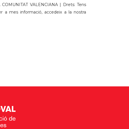
A COMUNITAT VALENCIANA | Drets: Tens
t, per a mes informació, accedeix a la nostra