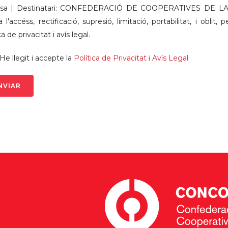
esa | Destinatari: CONFEDERACIÓ DE COOPERATIVES DE L
a l'accéss, rectificació, supresió, limitació, portabilitat, i obli
ca de privacitat i avís legal.
He llegit i accepte la
Política de Privacitat i Avís Legal