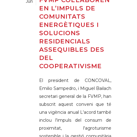
FVMP COL·LABOREN
Jun
EN L’IMPULS DE
COMUNITATS
ENERGÈTIQUES I
SOLUCIONS
RESIDENCIALS
ASSEQUIBLES DES
DEL
COOPERATIVISME
El president de CONCOVAL,
Emilio Sampedro, i Miguel Bailach
secretari general de la FVMP, han
subscrit aquest conveni que té
una vigència anual L'acord també
inclou l'impuls del consum de
proximitat, l'agroturisme
sostenible i la gestió comunitària