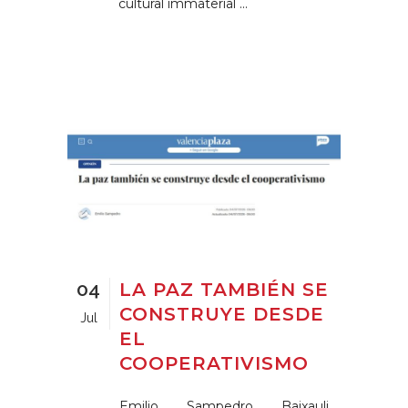
cultural immaterial ...
04
LA PAZ TAMBIÉN SE
CONSTRUYE DESDE
Jul
EL
COOPERATIVISMO
Emilio Sampedro Baixauli.