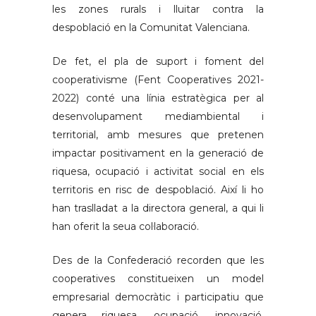
les zones rurals i lluitar contra la
despoblació en la Comunitat Valenciana.
De fet, el pla de suport i foment del
cooperativisme (Fent Cooperatives 2021-
2022) conté una línia estratègica per al
desenvolupament mediambiental i
territorial, amb mesures que pretenen
impactar positivament en la generació de
riquesa, ocupació i activitat social en els
territoris en risc de despoblació. Així li ho
han traslladat a la directora general, a qui li
han oferit la seua col·laboració.
Des de la Confederació recorden que les
cooperatives constitueixen un model
empresarial democràtic i participatiu que
genera riquesa, ocupació, innovació,