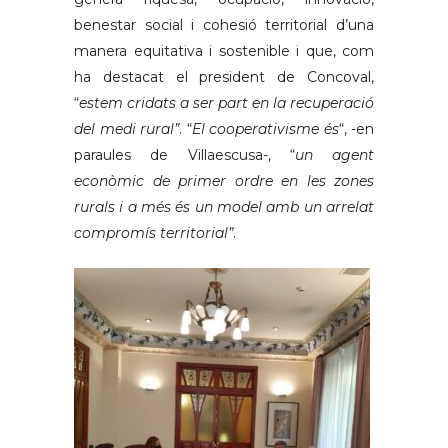
benestar social i cohesió territorial d’una
manera equitativa i sostenible i que, com
ha destacat el president de Concoval,
“
estem cridats a ser part en la recuperació
del medi rural”
. “
El cooperativisme és
“, -en
paraules de Villaescusa-, “
un agent
econòmic de primer ordre en les zones
rurals i a més és un model amb un arrelat
compromís territorial”
.