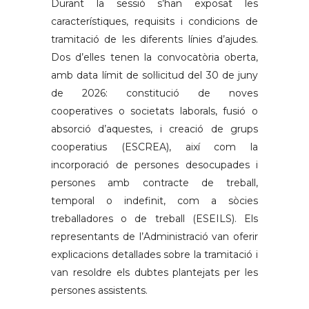
Durant la sessió s’han exposat les
característiques, requisits i condicions de
tramitació de les diferents línies d’ajudes.
Dos d’elles tenen la convocatòria oberta,
amb data límit de sol·licitud del 30 de juny
de 2026: constitució de noves
cooperatives o societats laborals, fusió o
absorció d’aquestes, i creació de grups
cooperatius (ESCREA), així com la
incorporació de persones desocupades i
persones amb contracte de treball,
temporal o indefinit, com a sòcies
treballadores o de treball (ESEILS). Els
representants de l’Administració van oferir
explicacions detallades sobre la tramitació i
van resoldre els dubtes plantejats per les
persones assistents.