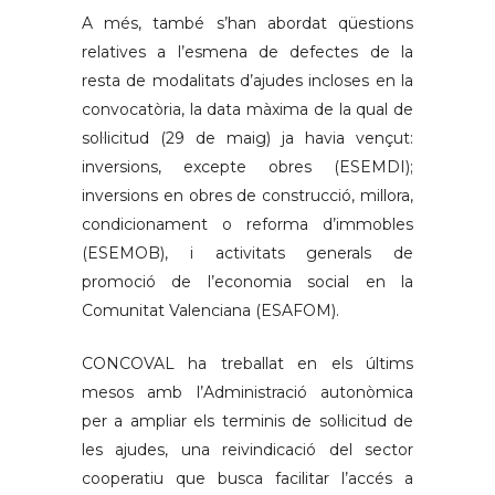
A més, també s’han abordat qüestions
relatives a l’esmena de defectes de la
resta de modalitats d’ajudes incloses en la
convocatòria, la data màxima de la qual de
sol·licitud (29 de maig) ja havia vençut:
inversions, excepte obres (ESEMDI);
inversions en obres de construcció, millora,
condicionament o reforma d’immobles
(ESEMOB), i activitats generals de
promoció de l’economia social en la
Comunitat Valenciana (ESAFOM).
CONCOVAL ha treballat en els últims
mesos amb l’Administració autonòmica
per a ampliar els terminis de sol·licitud de
les ajudes, una reivindicació del sector
cooperatiu que busca facilitar l’accés a