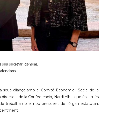
 seu secretari general.
alenciana.
 seua aliança amb el Comité Econòmic i Social de la
directora de la Confederació, Nardi Alba, que és a més
e treball amb el nou president de l’òrgan estatutari,
ecentment.