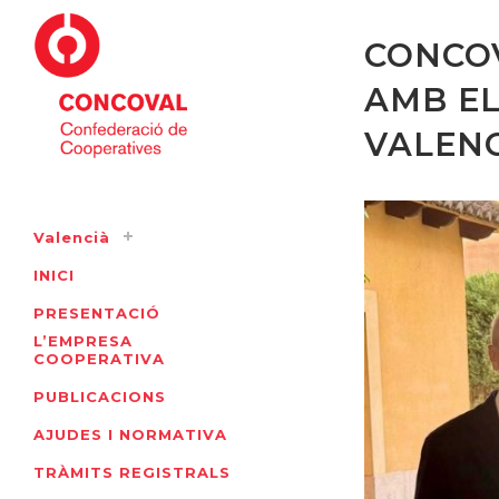
CONCOV
AMB EL
VALEN
Valencià
INICI
PRESENTACIÓ
L’EMPRESA
COOPERATIVA
PUBLICACIONS
AJUDES I NORMATIVA
TRÀMITS REGISTRALS