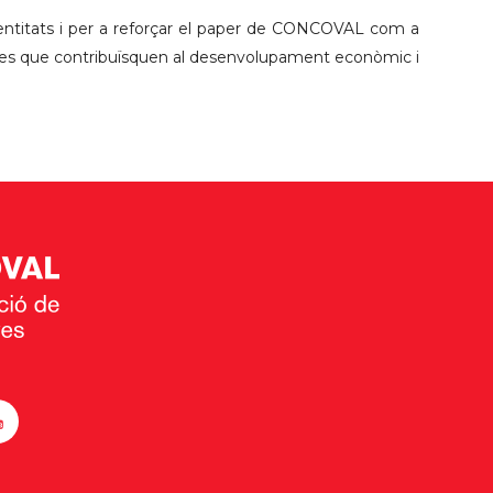
s entitats i per a reforçar el paper de CONCOVAL com a
juntes que contribuïsquen al desenvolupament econòmic i