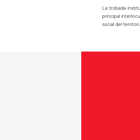
La trobada instit
principal interlo
social del territori.