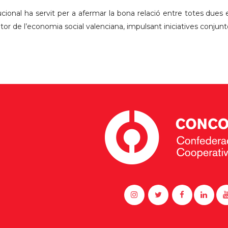
ucional ha servit per a afermar la bona relació entre totes due
cutor de l’economia social valenciana, impulsant iniciatives con