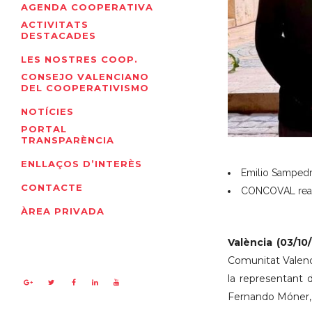
AGENDA COOPERATIVA
ACTIVITATS
DESTACADES
LES NOSTRES COOP.
CONSEJO VALENCIANO
DEL COOPERATIVISMO
NOTÍCIES
PORTAL
TRANSPARÈNCIA
ENLLAÇOS D’INTERÈS
Emilio Sampedro
CONTACTE
CONCOVAL reafir
ÀREA PRIVADA
València (03/10/
Comunitat Valenc
la representant 
Fernando Móner, 