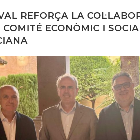
AL REFORÇA LA COL·LABOR
 COMITÉ ECONÒMIC I SOCI
CIANA