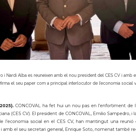
 i Nardi Alba es reuneixen amb el nou president del CES CV i amb el
ma el seu paper com a principal interlocutor de l’economia social v
2025).
CONCOVAL ha fet hui un nou pas en l’enfortiment de la
iana (CES CV). El president de CONCOVAL, Emilio Sampedro, i la 
de l’economia social en el CES CV, han mantingut una reunió d
i amb el seu secretari general, Enrique Soto, nomenat també r