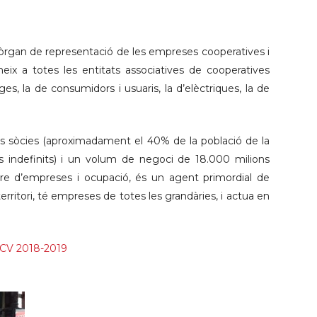
rgan de representació de les empreses cooperatives i
ix a totes les entitats associatives de cooperatives
ges, la de consumidors i usuaris, la d’elèctriques, la de
s sòcies (aproximadament el 40% de la població de la
 indefinits) i un volum de negoci de 18.000 milions
re d’empreses i ocupació, és un agent primordial de
 territori, té empreses de totes les grandàries, i actua en
 CV 2018-2019