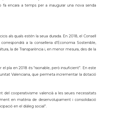
 ho fa encara a temps per a inaugurar una nova senda
cis als quals estén la seua durada. En 2018, el Consell
al correspondrà a la conselleria d’Economia Sostenible,
tura, la de Transparència i, en menor mesura, des de la
 el pla en 2018 és “raonable, però insuficient”. En este
munitat Valenciana, que permeta incrementar la dotació
ent del cooperativisme valencià a les seues necessitats
solament en matèria de desenvolupament i consolidació
cipació en el diàleg social”.