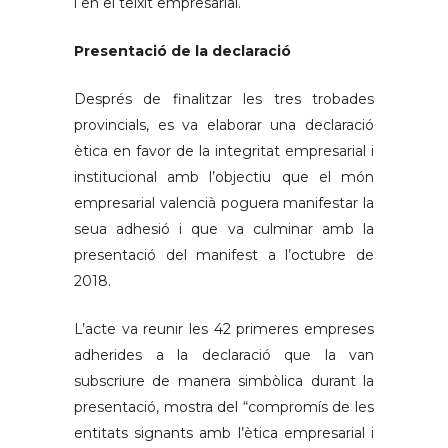
i en el teixit empresarial.
Presentació de la declaració
Després de finalitzar les tres trobades
provincials, es va elaborar una declaració
ètica en favor de la integritat empresarial i
institucional amb l’objectiu que el món
empresarial valencià poguera manifestar la
seua adhesió i que va culminar amb la
presentació del manifest a l’octubre de
2018.
L’acte va reunir les 42 primeres empreses
adherides a la declaració que la van
subscriure de manera simbòlica durant la
presentació, mostra del “compromís de les
entitats signants amb l’ètica empresarial i