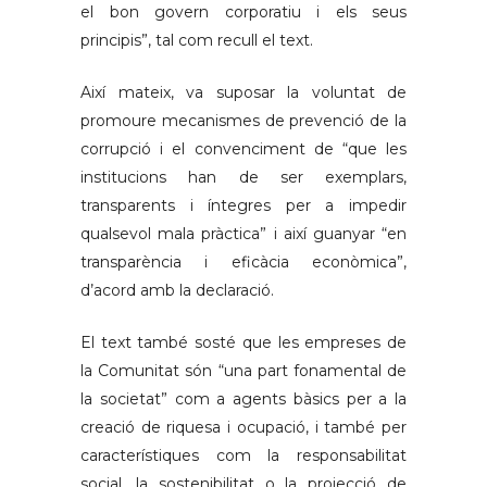
el bon govern corporatiu i els seus
principis”, tal com recull el text.
Així mateix, va suposar la voluntat de
promoure mecanismes de prevenció de la
corrupció i el convenciment de “que les
institucions han de ser exemplars,
transparents i íntegres per a impedir
qualsevol mala pràctica” i així guanyar “en
transparència i eficàcia econòmica”,
d’acord amb la declaració.
El text també sosté que les empreses de
la Comunitat són “una part fonamental de
la societat” com a agents bàsics per a la
creació de riquesa i ocupació, i també per
característiques com la responsabilitat
social, la sostenibilitat o la projecció de