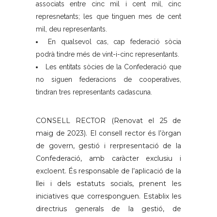
associats entre cinc mil i cent mil, cinc
represnetants; les que tinguen mes de cent
mil, deu representants.
En qualsevol cas, cap federació sòcia
podrà tindre més de vint-i-cinc representants.
Les entitats sòcies de la Confederació que
no siguen federacions de cooperatives,
tindran tres representants cadascuna.
CONSELL RECTOR (Renovat el 25 de
maig de 2023). El consell rector és l’òrgan
de govern, gestió i rerpresentació de la
Confederació, amb caràcter exclusiu i
excloent. És responsable de l’aplicació de la
llei i dels estatuts socials, prenent les
iniciatives que corresponguen. Establix les
directrius generals de la gestió, de