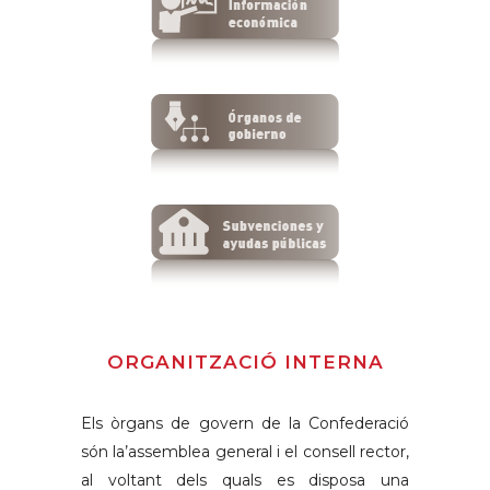
ORGANITZACIÓ INTERNA
Els òrgans de govern de la Confederació
són la’assemblea general i el consell rector,
al voltant dels quals es disposa una