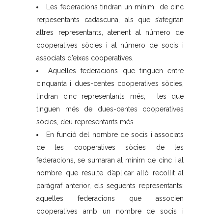
Les federacions tindran un mínim de cinc
rerpesentants cadascuna, als que s’afegitan
altres representants, atenent al número de
cooperatives sòcies i al número de socis i
associats d’eixes cooperatives.
Aquelles federacions que tinguen entre
cinquanta i dues-centes cooperatives sòcies,
tindran cinc representants més; i les que
tinguen més de dues-centes cooperatives
sòcies, deu representants més.
En funció del nombre de socis i associats
de les cooperatives sòcies de les
federacions, se sumaran al mínim de cinc i al
nombre que resulte d’aplicar allò recollit al
paràgraf anterior, els següents representants:
aquelles federacions que associen
cooperatives amb un nombre de socis i