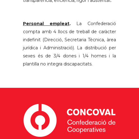
transparència, eficiència, rigor i austeritat.
Personal empleat
.
La Confederació
compta amb 4 llocs de treball de caràcter
indefinit (Direcció, Secretaria Tècnica, àrea
jurídica i Administració). La distribució per
sexes és de 3/4 dones i 1/4 homes i la
plantilla no integra discapacitats.