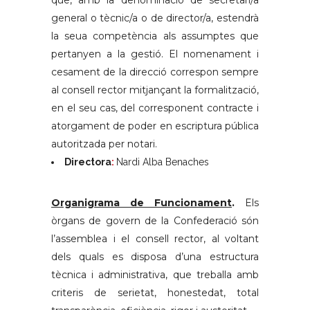
general o tècnic/a o de director/a, estendrà
la seua competència als assumptes que
pertanyen a la gestió. El nomenament i
cesament de la direcció correspon sempre
al consell rector mitjançant la formalització,
en el seu cas, del corresponent contracte i
atorgament de poder en escriptura pública
autoritzada per notari.
Directora
:
Nardi Alba Benaches
Organigrama de Funcionament
.
Els
òrgans de govern de la Confederació són
l’assemblea i el consell rector, al voltant
dels quals es disposa d’una estructura
tècnica i administrativa, que treballa amb
criteris de serietat, honestedat, total